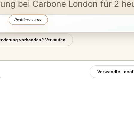
erung bei Carbone London für 2 h
Probier es aus
↑
rvierung vorhanden? Verkaufen
Verwandte Locat
h