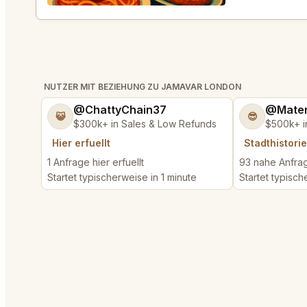
NUTZER MIT BEZIEHUNG ZU JAMAVAR LONDON
@ChattyChain37
@Mater
😺
😎
$300k+ in Sales & Low Refunds
$500k+ i
Hier erfuellt
Stadthistorie
1 Anfrage hier erfuellt
93 nahe Anfrag
Startet typischerweise in 1 minute
Startet typisch