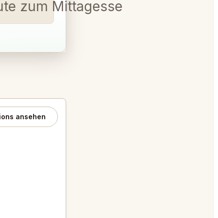
eute zum Mittagessen 12-130
ions ansehen