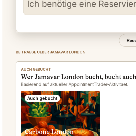
Ich benötige eine Reservi
Rese
BEITRAEGE UEBER JAMAVAR LONDON
AUCH GEBUCHT
Wer Jamavar London bucht, bucht auc
Basierend auf aktueller AppointmentTrader-Aktivitaet.
Auch gebucht
Carbone London