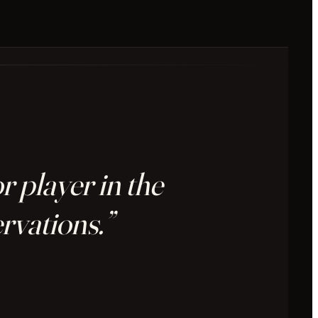
 player in the
rvations.”