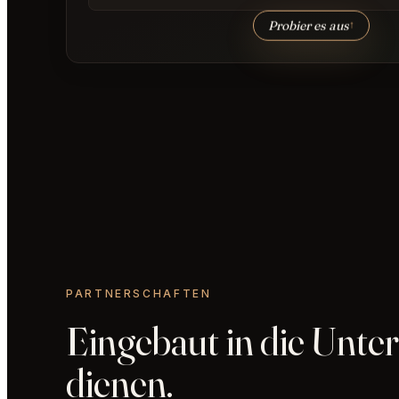
Probier es aus
↑
PARTNERSCHAFTEN
Eingebaut in die Unte
dienen.