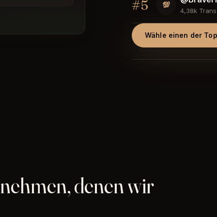
#5
💯
4,38k Trans
Wähle einen der Top
rnehmen, denen wir