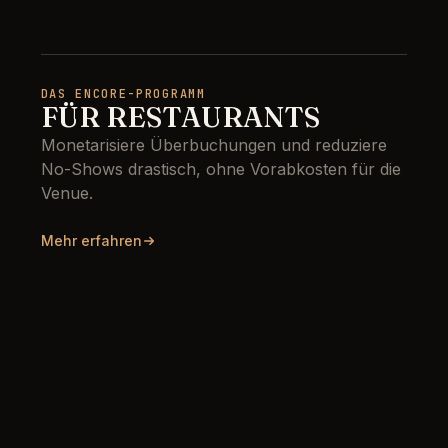
DAS ENCORE-PROGRAMM
FÜR RESTAURANTS
Monetarisiere Überbuchungen und reduziere
No-Shows drastisch, ohne Vorabkosten für die
Venue.
Mehr erfahren