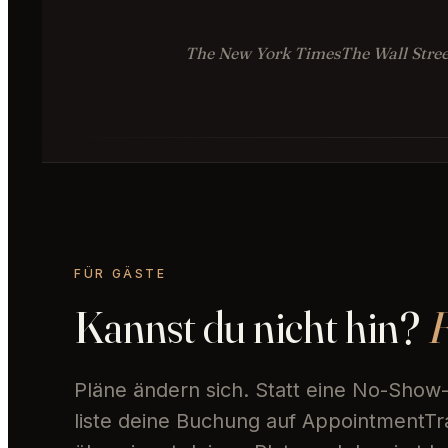
The New York Times
The Wall Stree
FÜR GÄSTE
Kannst du nicht hin?
F
Pläne ändern sich. Statt eine No-Show
liste deine Buchung auf AppointmentTr