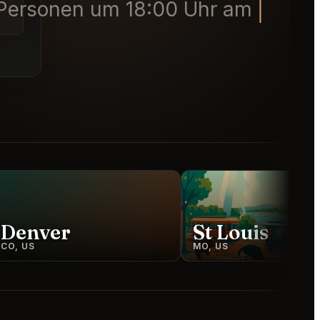
 Personen um 18:00 Uhr am 8. Aug
Denver
St Louis
CO, US
MO, US