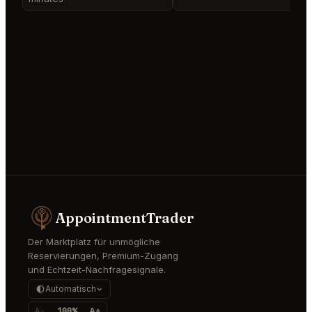
AppointmentTrader
Der Marktplatz für unmögliche
Reservierungen, Premium-Zugang
und Echtzeit-Nachfragesignale.
Automatisch
A-
100%
A+