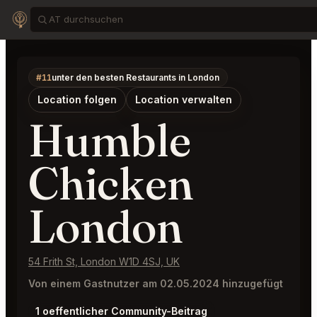
#11
unter den besten Restaurants in London
Location folgen
Location verwalten
Humble
Chicken
London
54 Frith St, London W1D 4SJ, UK
Von einem Gastnutzer am 02.05.2024 hinzugefügt
1 oeffentlicher Community-Beitrag