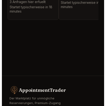
3 Anfragen hier erfuellt
Startet typischerweise in 11
minutes
Startet typischerweise in 18
minutes
AppointmentTrader
Der Marktplatz für unmögliche
Reservierungen, Premium-Zugang