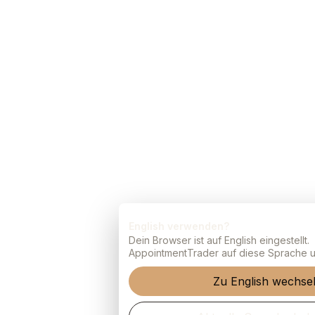
English verwenden?
Dein Browser ist auf English eingestellt.
AppointmentTrader auf diese Sprache ums
Zu English wechseln
Aktuelle Sprache behal