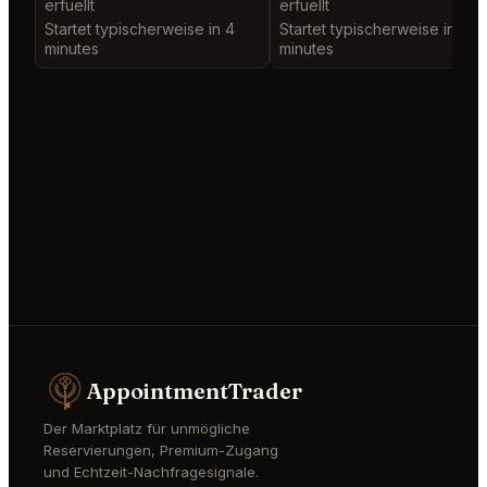
erfuellt
erfuellt
Startet typischerweise in 4
Startet typischerweise in 2
minutes
minutes
AppointmentTrader
Der Marktplatz für unmögliche
Reservierungen, Premium-Zugang
und Echtzeit-Nachfragesignale.