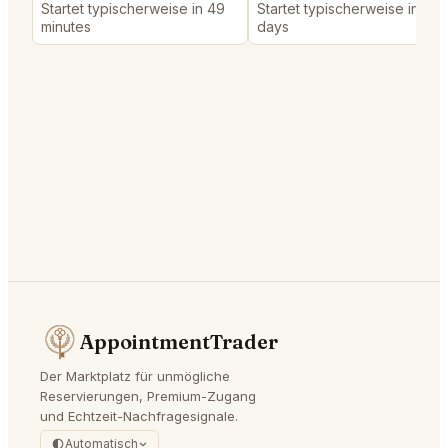
Startet typischerweise in 49
Startet typischerweise in 5
minutes
days
AppointmentTrader
Der Marktplatz für unmögliche
Reservierungen, Premium-Zugang
und Echtzeit-Nachfragesignale.
Automatisch