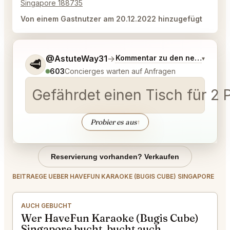
Singapore 188735
Von einem Gastnutzer am 20.12.2022 hinzugefügt
Sag mir noch etwas genauer, was du möchtest.
@AstuteWay31
→
Kommentar zu den neuesten G
▾
🥩
603
Concierges warten auf Anfragen
Gefährdet einen Tisch für 2 
Probier es aus
↑
Reservierung vorhanden? Verkaufen
BEITRAEGE UEBER HAVEFUN KARAOKE (BUGIS CUBE) SINGAPORE
AUCH GEBUCHT
Wer HaveFun Karaoke (Bugis Cube)
Singapore bucht, bucht auch