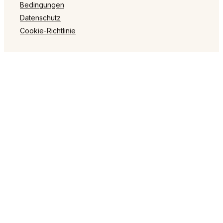
Bedingungen
Datenschutz
Cookie-Richtlinie