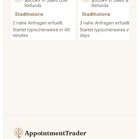
$400k+ in Sales Low
$300k+ in Sales & Low
Refunds
Refunds
Stadthistorie
Stadthistorie
2 nahe Anfragen erfuellt
3 nahe Anfragen erfuellt
Startet typischerweise in 49
Startet typischerweise in 5
minutes
days
AppointmentTrader