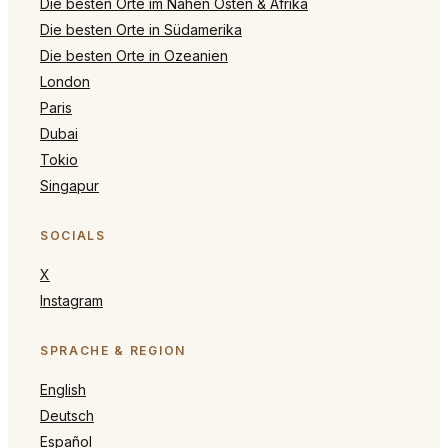
Die besten Orte im Nahen Osten & Afrika
Die besten Orte in Südamerika
Die besten Orte in Ozeanien
London
Paris
Dubai
Tokio
Singapur
SOCIALS
X
Instagram
SPRACHE & REGION
English
Deutsch
Español