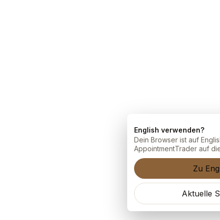
English verwenden?
Dein Browser ist auf Englis
AppointmentTrader auf di
Zu Eng
Aktuelle 