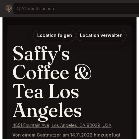
Location folgen
Location verwalten
Saffy's
Coffee &
Tea Los
Angeles
4851 Fountain Ave, Los Angeles, CA 90029, USA
Von einem Gastnutzer am 14.11.2022 hinzugefügt