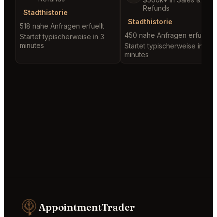
Refunds
Stadthistorie
Stadthistorie
518 nahe Anfragen erfuellt
450 nahe Anfragen erfuellt
Startet typischerweise in 3
minutes
Startet typischerweise in 2
minutes
AppointmentTrader