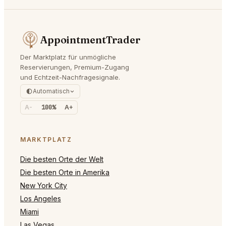
AppointmentTrader
Der Marktplatz für unmögliche
Reservierungen, Premium-Zugang
und Echtzeit-Nachfragesignale.
Automatisch
A-
100%
A+
MARKTPLATZ
Die besten Orte der Welt
Die besten Orte in Amerika
New York City
Los Angeles
Miami
Las Vegas