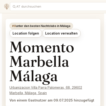
#8
unter den besten Nachtclubs in Málaga
Location folgen
Location verwalten
Momento
Marbella
Málaga
Urbanizacion Villa Parra Palomeras, 68, 29602
Marbella, Málaga, Spain
Von einem Gastnutzer am 09.07.2025 hinzugefügt