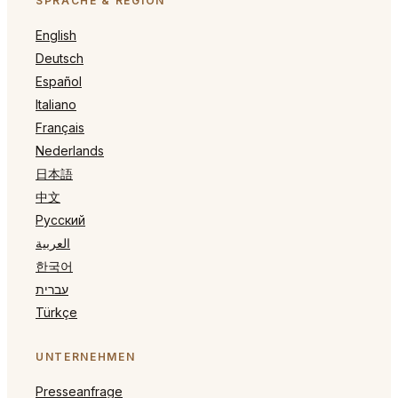
SPRACHE & REGION
English
Deutsch
Español
Italiano
Français
Nederlands
日本語
中文
Русский
العربية
한국어
עברית
Türkçe
UNTERNEHMEN
Presseanfrage