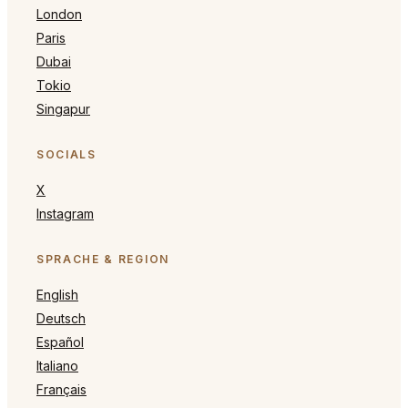
London
Paris
Dubai
Tokio
Singapur
SOCIALS
X
Instagram
SPRACHE & REGION
English
Deutsch
Español
Italiano
Français