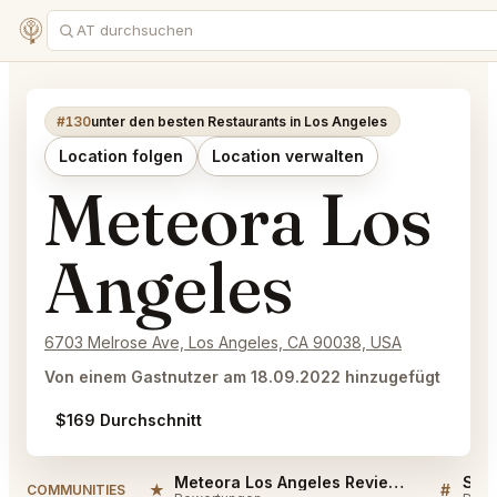
#130
unter den besten Restaurants in Los Angeles
Location folgen
Location verwalten
Meteora Los
Angeles
6703 Melrose Ave, Los Angeles, CA 90038, USA
Von einem Gastnutzer am 18.09.2022 hinzugefügt
$169 Durchschnitt
Meteora Los Angeles Reviews
★
#
COMMUNITIES