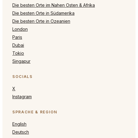
Die besten Orte im Nahen Osten & Afrika
Die besten Orte in Südamerika
Die besten Orte in Ozeanien
London
Paris
Dubai
Tokio
Singapur
SOCIALS
X
Instagram
SPRACHE & REGION
English
Deutsch