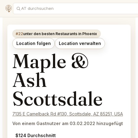
#22
unter den besten Restaurants in Phoenix
Location folgen
Location verwalten
Maple &
Ash
Scottsdale
7135 E Camelback Rd #130, Scottsdale, AZ 85251, USA
Von einem Gastnutzer am 03.02.2022 hinzugefügt
$124 Durchschnitt