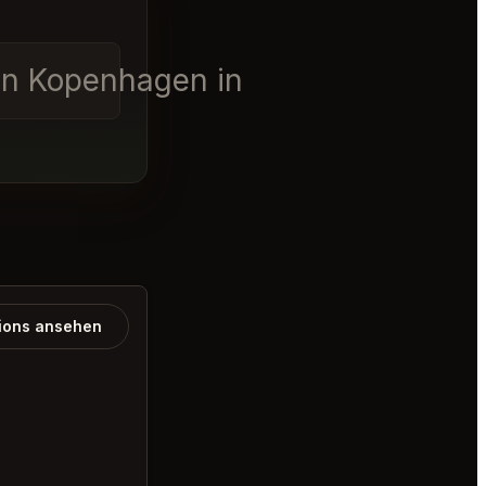
in Kopenhagen in der erste
ions ansehen