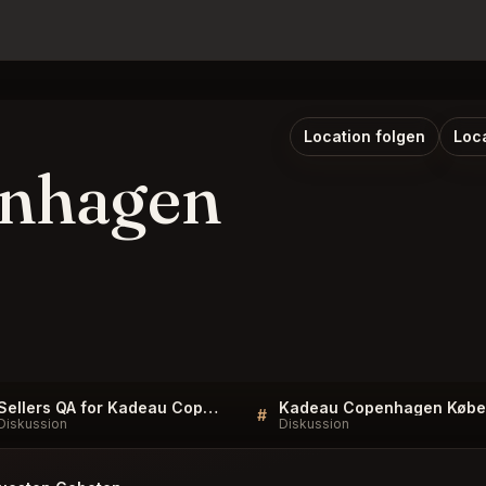
Location folgen
Loc
nhagen
Sellers QA for Kadeau Copenhagen København
#
Diskussion
Diskussion