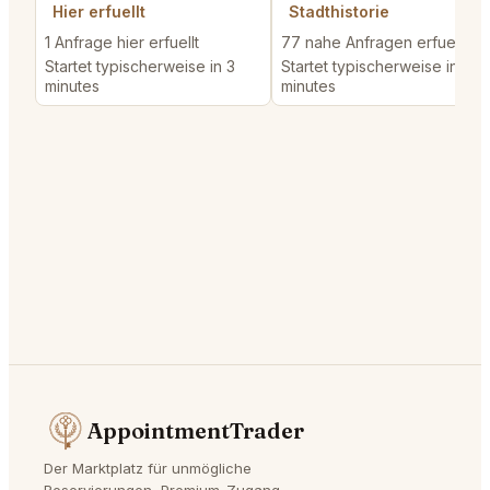
Hier erfuellt
Stadthistorie
1 Anfrage hier erfuellt
77 nahe Anfragen erfuellt
Startet typischerweise in 3
Startet typischerweise in 3
minutes
minutes
AppointmentTrader
Der Marktplatz für unmögliche
Reservierungen, Premium-Zugang