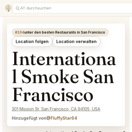
#104
unter den besten Restaurants in San Francisco
Location folgen
Location verwalten
Internationa
l Smoke San
Francisco
301 Mission St, San Francisco, CA 94105, USA
Hinzugefügt von
@FluffyStar64