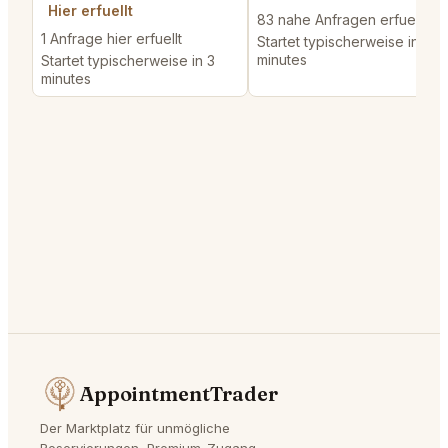
Hier erfuellt
83 nahe Anfragen erfuellt
1 Anfrage hier erfuellt
Startet typischerweise in 3
minutes
Startet typischerweise in 3
minutes
AppointmentTrader
Der Marktplatz für unmögliche
Reservierungen, Premium-Zugang