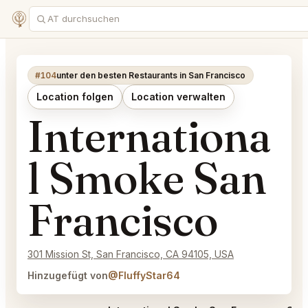
#104
unter den besten Restaurants in San Francisco
Location folgen
Location verwalten
Internationa
l Smoke San
Francisco
301 Mission St, San Francisco, CA 94105, USA
Hinzugefügt von
@FluffyStar64