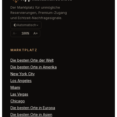
Der Marktplatz für unmögliche
Reservierungen, Premium-Zugang
und Echtzeit-Nachfragesignale.
Automatisch
A-
100%
A+
MARKTPLATZ
Die besten Orte der Welt
Die besten Orte in Amerika
New York City
Los Angeles
Miami
Las Vegas
Chicago
Die besten Orte in Europa
Die besten Orte in Asien