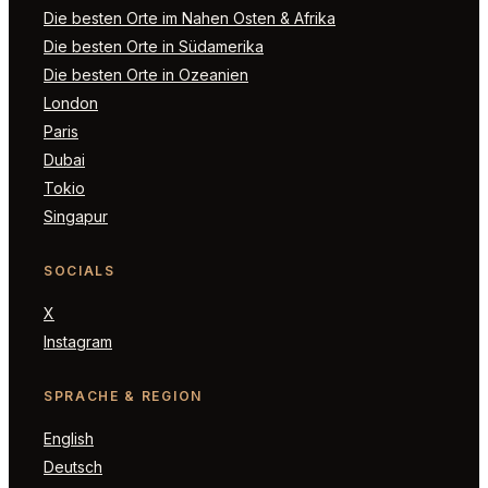
Die besten Orte im Nahen Osten & Afrika
Die besten Orte in Südamerika
Die besten Orte in Ozeanien
London
Paris
Dubai
Tokio
Singapur
SOCIALS
X
Instagram
SPRACHE & REGION
English
Deutsch