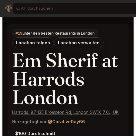
#18
unter den besten Restaurants in London
Location folgen
Location verwalten
Em Sherif at
Harrods
London
Harrods, 87 135 Brompton Rd, London SW1X 7XL, UK
Hinzugefügt von
@CurativeDay66
$100 Durchschnitt