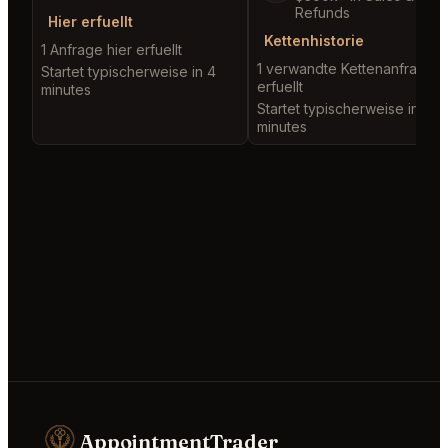
Refunds
Hier erfuellt
Kettenhistorie
1 Anfrage hier erfuellt
1 verwandte Kettenanfrage
Startet typischerweise in 4
erfuellt
minutes
Startet typischerweise in 7
minutes
AppointmentTrader