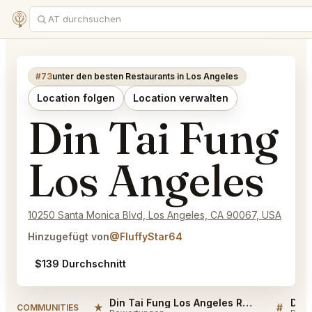
#73
unter den besten Restaurants in Los Angeles
Location folgen
Location verwalten
Din Tai Fung
Los Angeles
10250 Santa Monica Blvd, Los Angeles, CA 90067, USA
Hinzugefügt von
@FluffyStar64
$139 Durchschnitt
Din Tai Fung Los Angeles Reviews
★
#
COMMUNITIES