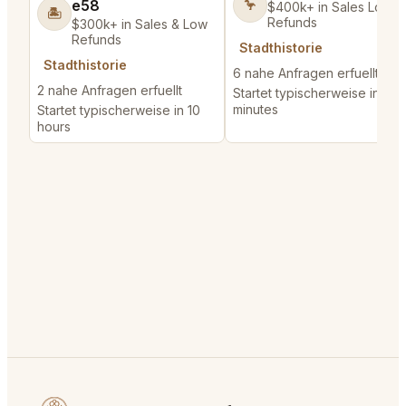
e58
🦩
$400k+ in Sales Low
🏝️
Refunds
$300k+ in Sales & Low
Refunds
Stadthistorie
Stadthistorie
6 nahe Anfragen erfuellt
2 nahe Anfragen erfuellt
Startet typischerweise in 36
minutes
Startet typischerweise in 10
hours