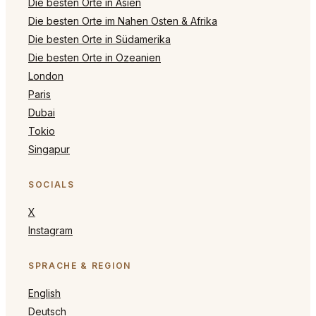
Die besten Orte in Asien
Die besten Orte im Nahen Osten & Afrika
Die besten Orte in Südamerika
Die besten Orte in Ozeanien
London
Paris
Dubai
Tokio
Singapur
SOCIALS
X
Instagram
SPRACHE & REGION
English
Deutsch