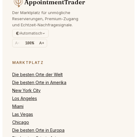
AppointmentTrader
Der Marktplatz für unmögliche
Reservierungen, Premium-Zugang
und Echtzeit-Nachfragesignale.
Automatisch
A-
100%
A+
MARKTPLATZ
Die besten Orte der Welt
Die besten Orte in Amerika
New York City
Los Angeles
Miami
Las Vegas
Chicago
Die besten Orte in Europa