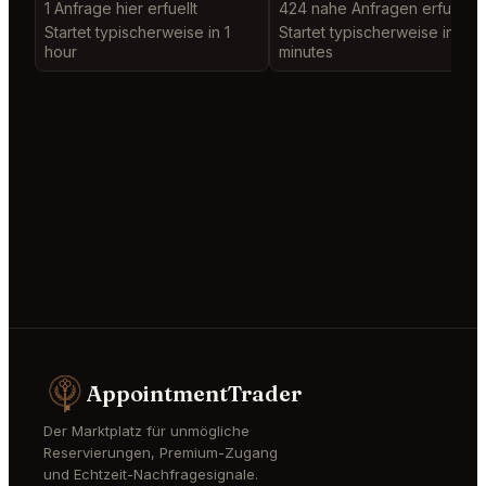
1 Anfrage hier erfuellt
424 nahe Anfragen erfuellt
Startet typischerweise in 1
Startet typischerweise in 2
hour
minutes
AppointmentTrader
Der Marktplatz für unmögliche
Reservierungen, Premium-Zugang
und Echtzeit-Nachfragesignale.