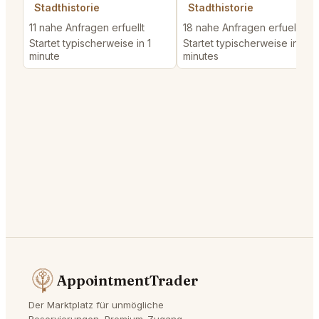
Stadthistorie
Stadthistorie
11 nahe Anfragen erfuellt
18 nahe Anfragen erfuellt
Startet typischerweise in 1
Startet typischerweise in 3
minute
minutes
AppointmentTrader
Der Marktplatz für unmögliche
Reservierungen, Premium-Zugang