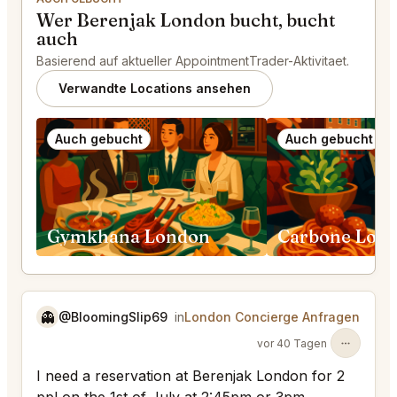
Wer Berenjak London bucht, bucht
auch
Basierend auf aktueller AppointmentTrader-Aktivitaet.
Verwandte Locations ansehen
Auch gebucht
Auch gebucht
Gymkhana London
Carbone Lon
👻
@BloomingSlip69
in
London Concierge Anfragen
vor 40 Tagen
I need a reservation at Berenjak London for 2