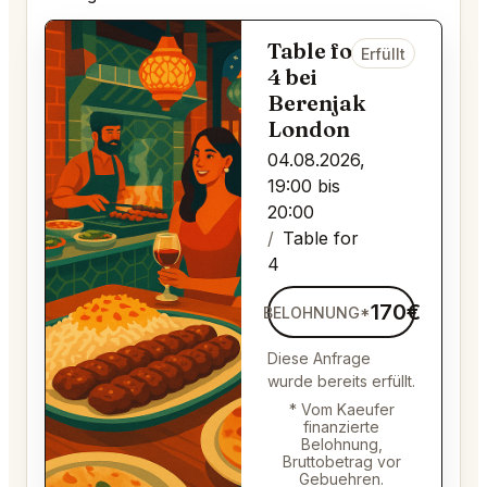
Table for
Erfüllt
4 bei
Berenjak
London
04.08.2026,
19:00 bis
20:00
Table for
4
170€
BELOHNUNG*
Diese Anfrage
wurde bereits erfüllt.
* Vom Kaeufer
finanzierte
Belohnung,
Bruttobetrag vor
Gebuehren.