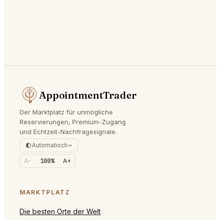
AppointmentTrader
Der Marktplatz für unmögliche
Reservierungen, Premium-Zugang
und Echtzeit-Nachfragesignale.
Automatisch
A-
100%
A+
MARKTPLATZ
Die besten Orte der Welt